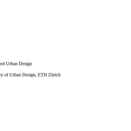
lied Urban Design
ory of Urban Design, ETH Zürich