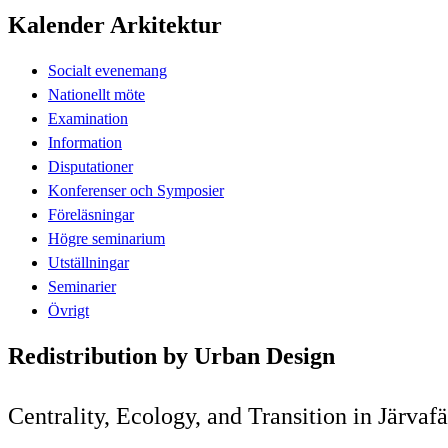
Kalender Arkitektur
Socialt evenemang
Nationellt möte
Examination
Information
Disputationer
Konferenser och Symposier
Föreläsningar
Högre seminarium
Utställningar
Seminarier
Övrigt
Redistribution by Urban Design
Centrality, Ecology, and Transition in Järvaf