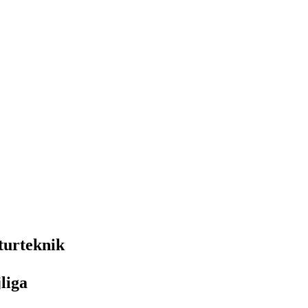
turteknik
liga