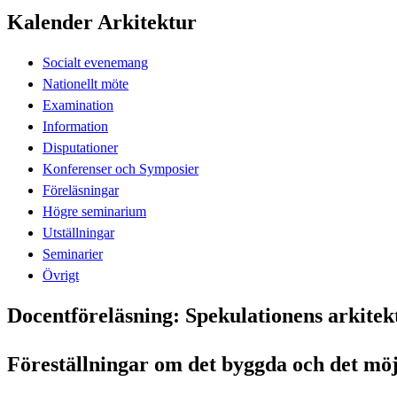
Kalender Arkitektur
Socialt evenemang
Nationellt möte
Examination
Information
Disputationer
Konferenser och Symposier
Föreläsningar
Högre seminarium
Utställningar
Seminarier
Övrigt
Docentföreläsning: Spekulationens arkitek
Föreställningar om det byggda och det möj