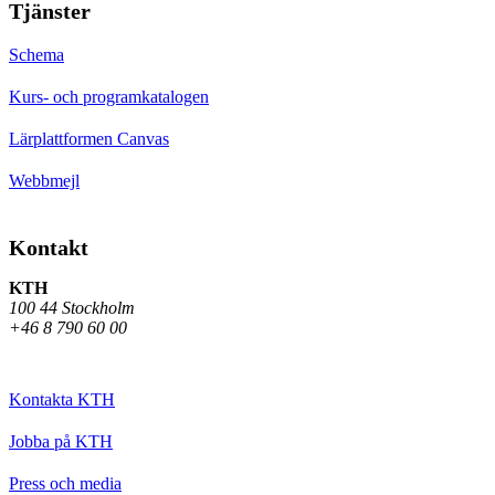
Tjänster
Schema
Kurs- och programkatalogen
Lärplattformen Canvas
Webbmejl
Kontakt
KTH
100 44 Stockholm
+46 8 790 60 00
Kontakta KTH
Jobba på KTH
Press och media