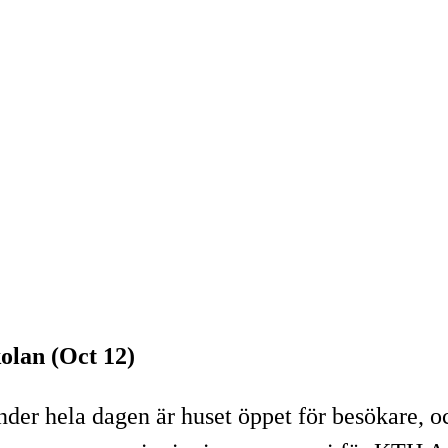
olan (Oct 12)
er hela dagen är huset öppet för besökare, oc