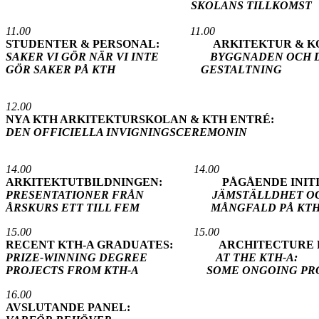
SKOLANS TILLKOMST
11.00 11.00
STUDENTER & PERSONAL: ARKITEKTUR & KO
SAKER VI GÖR NÄR VI INTE BYGGNADEN OCH 
GÖR SAKER PÅ KTH GESTALTNING
12.00
NYA KTH ARKITEKTURSKOLAN & KTH ENTRÉ:
DEN OFFICIELLA INVIGNINGSCEREMONIN
14.00 14.00
ARKITEKTUTBILDNINGEN: PÅGÅENDE INITIA
PRESENTATIONER FRÅN JÄMSTÄLLDHET O
ÅRSKURS ETT TILL FEM MÅNGFALD PÅ KTH
15.00 15.00
RECENT KTH-A GRADUATES: ARCHITECTURE 
PRIZE-WINNING DEGREE AT THE KTH-A:
PROJECTS FROM KTH-A SOME ONGOING PRO
16.00
AVSLUTANDE PANEL: