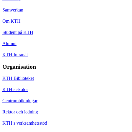
Samverkan
Om KTH
Student på KTH
Alumni
KTH Intranät
Organisation
KTH Biblioteket
KTH:s skolor
Centrumbildningar
Rektor och ledning
KTH:s verksamhetsstöd