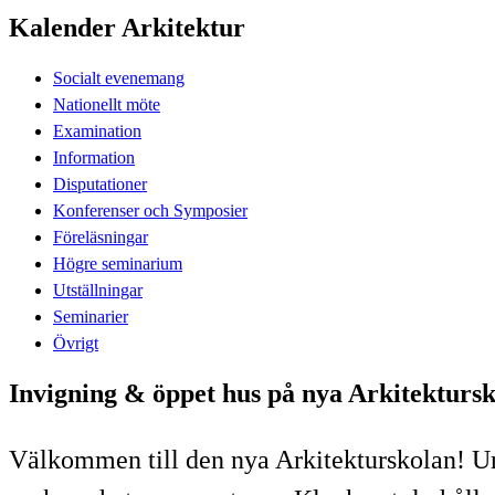
Kalender Arkitektur
Socialt evenemang
Nationellt möte
Examination
Information
Disputationer
Konferenser och Symposier
Föreläsningar
Högre seminarium
Utställningar
Seminarier
Övrigt
Invigning & öppet hus på nya Arkitektursk
Välkommen till den nya Arkitekturskolan! Und