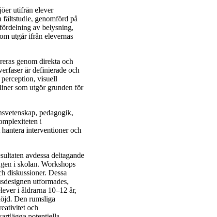
öer utifrån elever
n fältstudie, genomförd på
 fördelning av belysning,
som utgår ifrån elevernas
egreras genom direkta och
verfaser är definierade och
perception, visuell
liner som utgör grunden för
nsvetenskap, pedagogik,
omplexiteten i
 hantera interventioner och
esultaten avdessa deltagande
ingen i skolan. Workshops
ch diskussioner. Dessa
jusdesignen utformades,
lever i åldrarna 10–12 år,
höjd. Den rumsliga
eativitet och
artlägga potentiella