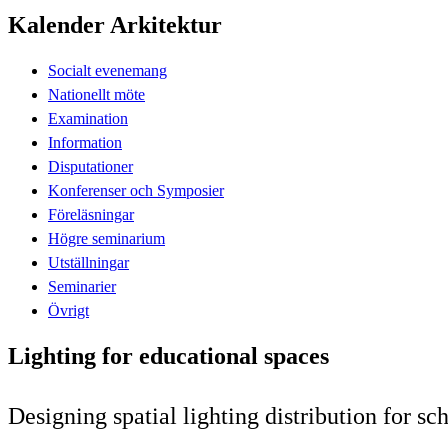
Kalender Arkitektur
Socialt evenemang
Nationellt möte
Examination
Information
Disputationer
Konferenser och Symposier
Föreläsningar
Högre seminarium
Utställningar
Seminarier
Övrigt
Lighting for educational spaces
Designing spatial lighting distribution for s