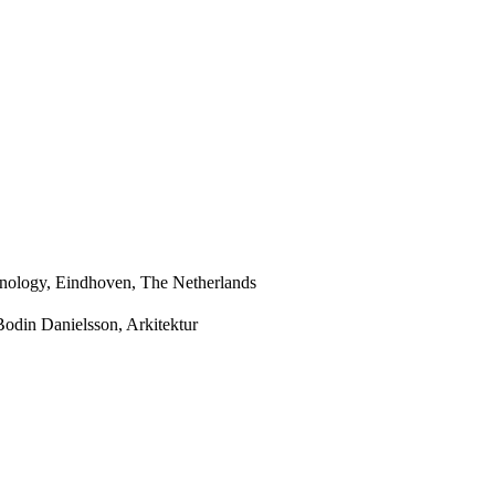
hnology, Eindhoven, The Netherlands
Bodin Danielsson, Arkitektur