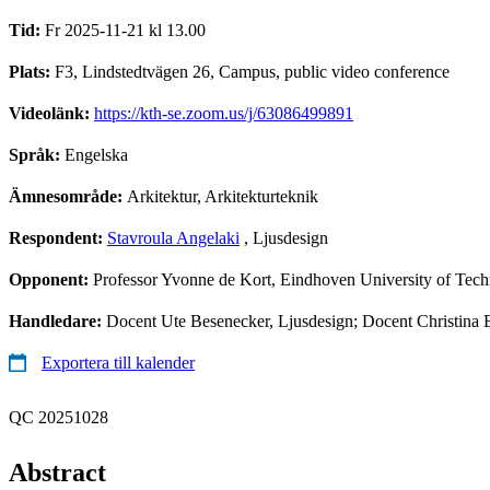
Tid:
Fr 2025-11-21 kl 13.00
Plats:
F3, Lindstedtvägen 26, Campus, public video conference
Videolänk:
https://kth-se.zoom.us/j/63086499891
Språk:
Engelska
Ämnesområde:
Arkitektur, Arkitekturteknik
Respondent:
Stavroula Angelaki
, Ljusdesign
Opponent:
Professor Yvonne de Kort, Eindhoven University of Tec
Handledare:
Docent Ute Besenecker, Ljusdesign; Docent Christina 
Exportera till kalender
QC 20251028
Abstract