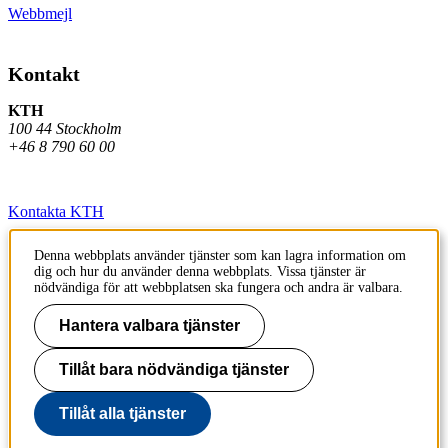
Webbmejl
Kontakt
KTH
100 44 Stockholm
+46 8 790 60 00
Kontakta KTH
Jobba på KTH
Denna webbplats använder tjänster som kan lagra information om
dig och hur du använder denna webbplats. Vissa tjänster är
Press och media
nödvändiga för att webbplatsen ska fungera och andra är valbara.
Faktura och betalning KTH
Hantera valbara tjänster
Om KTH:s webbplatser
Tillåt bara nödvändiga tjänster
Tillgänglighetsredogörelse
Tillåt alla tjänster