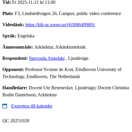
Tid:
Fr 2025-11-21 kl 13.00
Plats:
F3, Lindstedtvägen 26, Campus, public video conference
Videolänk:
https://kth-se.zoom.us/j/63086499891
Språk:
Engelska
Ämnesområde:
Arkitektur, Arkitekturteknik
Respondent:
Stavroula Angelaki
, Ljusdesign
Opponent:
Professor Yvonne de Kort, Eindhoven University of
Technology, Eindhoven, The Netherlands
Handledare:
Docent Ute Besenecker, Ljusdesign; Docent Christina
Bodin Danielsson, Arkitektur
Exportera till kalender
QC 20251028