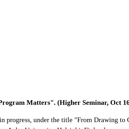
rogram Matters". (Higher Seminar, Oct 16
in progress, under the title "From Drawing to