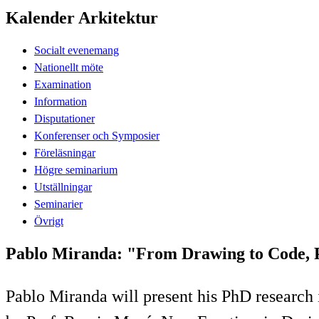
Kalender Arkitektur
Socialt evenemang
Nationellt möte
Examination
Information
Disputationer
Konferenser och Symposier
Föreläsningar
Högre seminarium
Utställningar
Seminarier
Övrigt
Pablo Miranda: "From Drawing to Code, P
Pablo Miranda will present his PhD research 