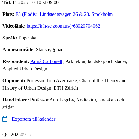
Tid:
Fr 2025-10-10 kl 09.00
Plats:
F3 (Flodis), Lindstedtsvägen 26 & 28, Stockholm
Videolänk:
https://kth-se.zoom.us/j/68020704062
Språk:
Engelska
Ämnesområde:
Stadsbyggnad
Respondent:
Adrià Carbonell
, Arkitektur, landskap och städer,
Applied Urban Design
Opponent:
Professor Tom Avermaete, Chair of the Theory and
History of Urban Design, ETH Zürich
Handledare:
Professor Ann Legeby, Arkitektur, landskap och
städer
Exportera till kalender
QC 20250915