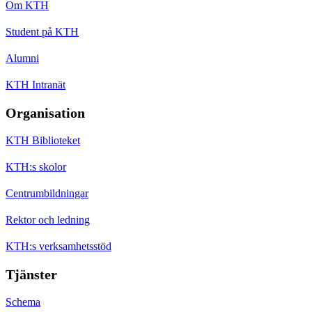
Om KTH
Student på KTH
Alumni
KTH Intranät
Organisation
KTH Biblioteket
KTH:s skolor
Centrumbildningar
Rektor och ledning
KTH:s verksamhetsstöd
Tjänster
Schema