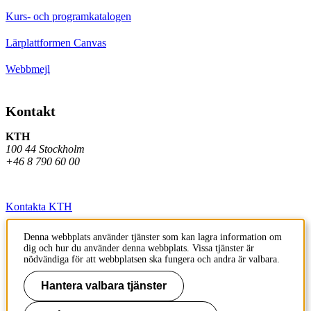
Kurs- och programkatalogen
Lärplattformen Canvas
Webbmejl
Kontakt
KTH
100 44 Stockholm
+46 8 790 60 00
Kontakta KTH
Jobba på KTH
Denna webbplats använder tjänster som kan lagra information om
dig och hur du använder denna webbplats. Vissa tjänster är
Press och media
nödvändiga för att webbplatsen ska fungera och andra är valbara.
Faktura och betalning KTH
Hantera valbara tjänster