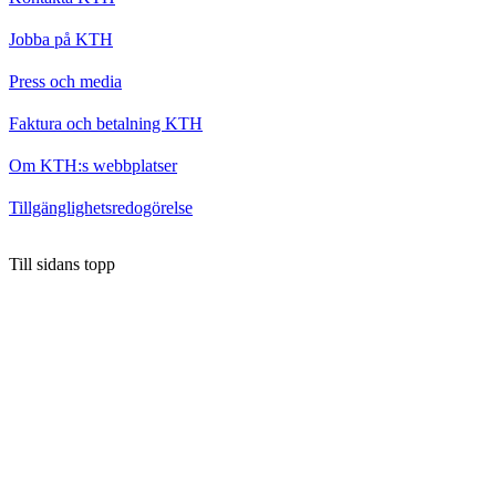
Jobba på KTH
Press och media
Faktura och betalning KTH
Om KTH:s webbplatser
Tillgänglighetsredogörelse
Till sidans topp