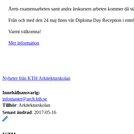
Årets examensarbeten samt andra årskursers arbeten kommer då ställ
Från och med den 24 maj finns vår Diploma Day Reception i entrén
Varmt välkomna!
Mer information
Nyheter från KTH Arkitekturskolan
Innehållsansvarig:
infomaster@arch.kth.se
Tillhör
: Arkitekturskolan
Senast ändrad
:
2017-05-16