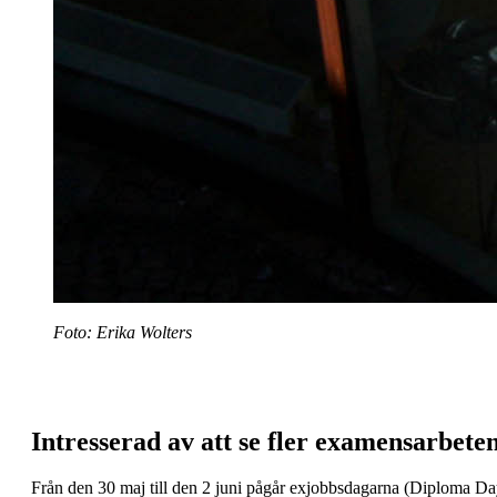
Foto: Erika Wolters
Intresserad av att se fler examensarbete
Från den 30 maj till den 2 juni pågår exjobbsdagarna (Diploma Day