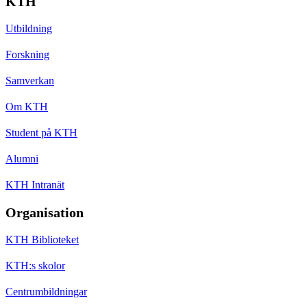
KTH
Utbildning
Forskning
Samverkan
Om KTH
Student på KTH
Alumni
KTH Intranät
Organisation
KTH Biblioteket
KTH:s skolor
Centrumbildningar