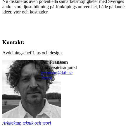
Nu diskuteras även potentiella samarbetsmöjligheter med Sveriges
andra stora ljusutbildning på Jönköpings universitet, både gällande
idéer, ytor och kostnader.
Kontakt:
Avdelningschef Ljus och design
Per Fransson
universitetsadjunkt
pfranson@kth.se
Profil
Arkitektur, teknik och teori