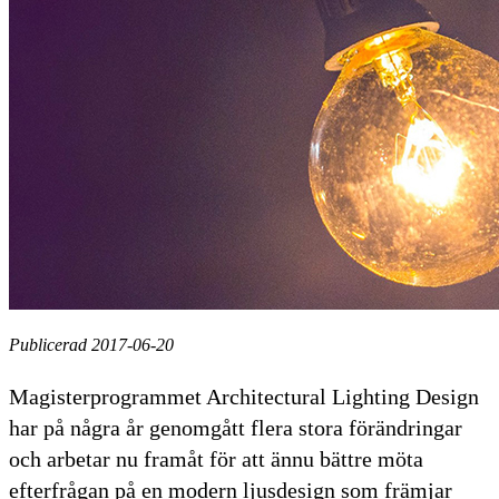
Publicerad 2017-06-20
Magisterprogrammet Architectural Lighting Design
har på några år genomgått flera stora förändringar
och arbetar nu framåt för att ännu bättre möta
efterfrågan på en modern ljusdesign som främjar