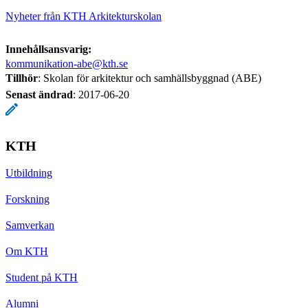
Nyheter från KTH Arkitekturskolan
Innehållsansvarig:
kommunikation-abe@kth.se
Tillhör
: Skolan för arkitektur och samhällsbyggnad (ABE)
Senast ändrad
:
2017-06-20
KTH
Utbildning
Forskning
Samverkan
Om KTH
Student på KTH
Alumni