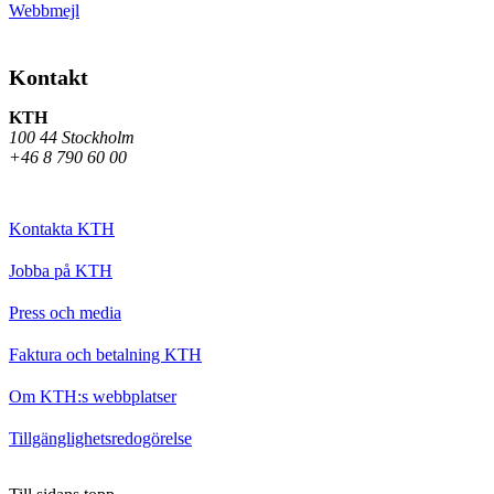
Webbmejl
Kontakt
KTH
100 44 Stockholm
+46 8 790 60 00
Kontakta KTH
Jobba på KTH
Press och media
Faktura och betalning KTH
Om KTH:s webbplatser
Tillgänglighetsredogörelse