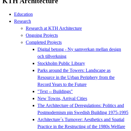
KTH Architecture
Education
Research
Research at KTH Architecture
Ongoing Projects
Completed Projects
Digital betong - Ny samverkan mellan design
och tillverkning
Stockholm Public Library
Parks around the Towers: Landscape as
Resource in the Urban Periphery from the
Record Years to the Future
"Text -- Buildings"
New Towns, Arrival Cities
The Architecture of Deregulations: Politics and
Postmodernism pin Swedish Building 1975-1995
Architecture´s Turnover: Aesthetics and Spatial
Practice in the Restructing of the 1980s Welfare