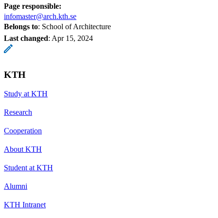
Page responsible:
infomaster@arch.kth.se
Belongs to
: School of Architecture
Last changed
:
Apr 15, 2024
KTH
Study at KTH
Research
Cooperation
About KTH
Student at KTH
Alumni
KTH Intranet