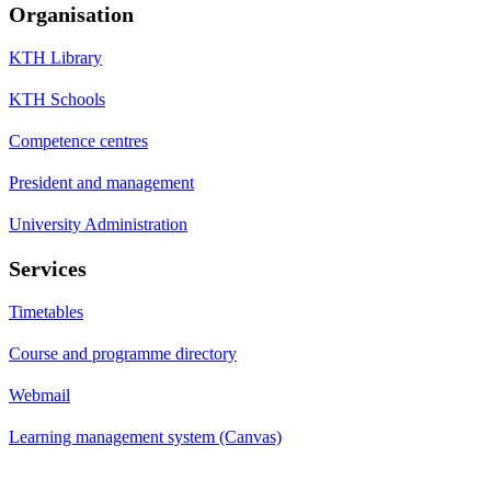
Organisation
KTH Library
KTH Schools
Competence centres
President and management
University Administration
Services
Timetables
Course and programme directory
Webmail
Learning management system (Canvas)