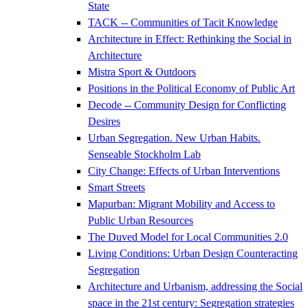
State
TACK -- Communities of Tacit Knowledge
Architecture in Effect: Rethinking the Social in
Architecture
Mistra Sport & Outdoors
Positions in the Political Economy of Public Art
Decode -- Community Design for Conflicting
Desires
Urban Segregation. New Urban Habits.
Senseable Stockholm Lab
City Change: Effects of Urban Interventions
Smart Streets
Mapurban: Migrant Mobility and Access to
Public Urban Resources
The Duved Model for Local Communities 2.0
Living Conditions: Urban Design Counteracting
Segregation
Architecture and Urbanism, addressing the Social
space in the 21st century: Segregation strategies