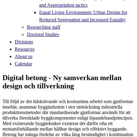
and Appropriation tactics
Equal Living Environment: Urban Design for
Reduced Segregation and Increased Equality
Researching staff
Doctoral Studies
Divisions
Resources
About us
Calendar
Digital betong - Ny samverkan mellan
design och tillverkning
Till följd av det tidskrävande och kostsamma arbetet som gjutformar
innebär, anammar byggindustrin i stor utsträckning industriella
produktionsmetoder där standardiserade gjutformar används för att
tillverka förenklade byggkomponenter enligt löpandebandprincipen.
Med existerande byggtekniker existerar det därför ofta ett
motsatsförhållande mellan hållbar design och effektivt byggande.
Betong har många fördelar av vilka lång beständighet i kombination