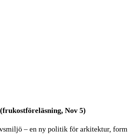
 (frukostföreläsning, Nov 5)
smiljö – en ny politik för arkitektur, form