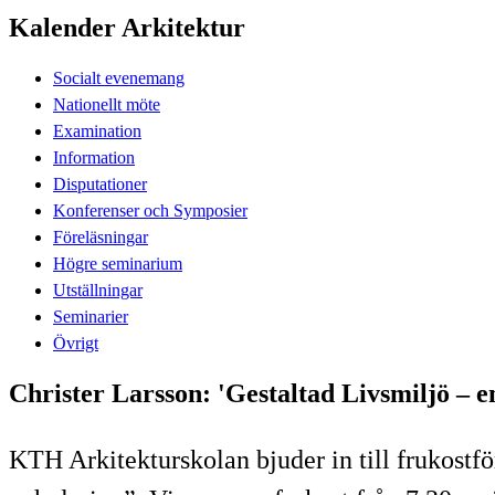
Kalender Arkitektur
Socialt evenemang
Nationellt möte
Examination
Information
Disputationer
Konferenser och Symposier
Föreläsningar
Högre seminarium
Utställningar
Seminarier
Övrigt
Christer Larsson: 'Gestaltad Livsmiljö – en
KTH Arkitekturskolan bjuder in till frukostfö