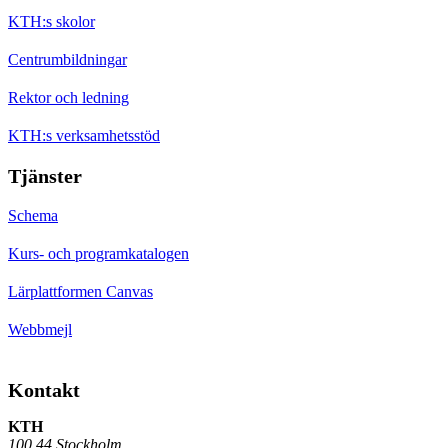
KTH:s skolor
Centrumbildningar
Rektor och ledning
KTH:s verksamhetsstöd
Tjänster
Schema
Kurs- och programkatalogen
Lärplattformen Canvas
Webbmejl
Kontakt
KTH
100 44 Stockholm