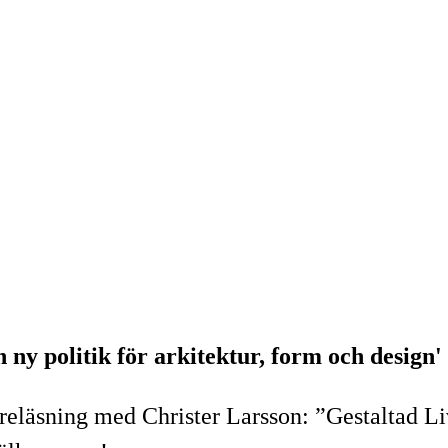
 ny politik för arkitektur, form och design'
reläsning med Christer Larsson: ”Gestaltad Liv