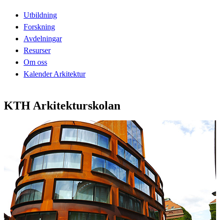
Utbildning
Forskning
Avdelningar
Resurser
Om oss
Kalender Arkitektur
KTH Arkitekturskolan