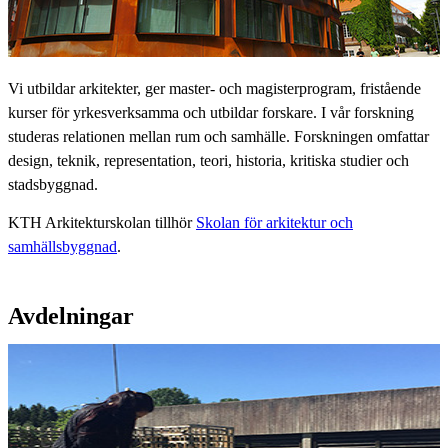
Vi utbildar arkitekter, ger master- och magisterprogram, fristående
kurser för yrkesverksamma och utbildar forskare. I vår forskning
studeras relationen mellan rum och samhälle. Forskningen omfattar
design, teknik, representation, teori, historia, kritiska studier och
stadsbyggnad.
KTH Arkitekturskolan tillhör
Skolan för arkitektur och
samhällsbyggnad
.
Avdelningar