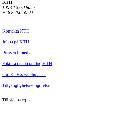
KTH
100 44 Stockholm
+46 8 790 60 00
Kontakta KTH
Jobba på KTH
Press och media
Faktura och betalning KTH
Om KTH:s webbplatser
Tillgänglighetsredogörelse
Till sidans topp