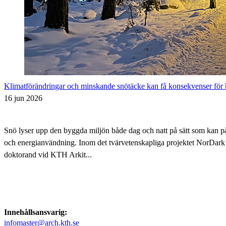
Klimatförändringar och minskande snötäcke kan få konsekvenser för
16 jun 2026
Snö lyser upp den byggda miljön både dag och natt på sätt som kan p
och energianvändning. ​Inom det tvärvetenskapliga projektet NorDark
doktorand vid KTH Arkit...
Innehållsansvarig:
infomaster@arch.kth.se