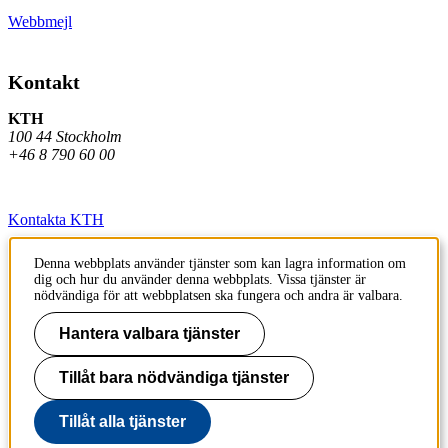
Webbmejl
Kontakt
KTH
100 44 Stockholm
+46 8 790 60 00
Kontakta KTH
Jobba på KTH
Denna webbplats använder tjänster som kan lagra information om
dig och hur du använder denna webbplats. Vissa tjänster är
Press och media
nödvändiga för att webbplatsen ska fungera och andra är valbara.
Faktura och betalning KTH
Hantera valbara tjänster
Om KTH:s webbplatser
Tillåt bara nödvändiga tjänster
Tillgänglighetsredogörelse
Tillåt alla tjänster