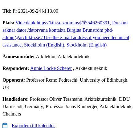
Tid:
Fr 2021-09-24 kl 13.00
Plats:
Videolänk https://kth-se.zoom.us/j/65546260391, Du som
saknar dator /datorvana kontakta Birgitta Brunström phd-
admin@arch.kth.se / Use the e-mail address if you need technical
assistance, Stockholm (English), Stockholm (English)
Ämnesområde:
Arkitektur, Arkitekturteknik
Respondent:
Annie Locke Scherer
, Arkitekturteknik
Opponent:
Professor Remo Pedreschi, University of Edinburgh,
UK
Handledare:
Professor Oliver Tessmann, Arkitekturteknik, DDU
Darmstadt, Germany; Professor Jonas Runberger, Arkitekturteknik,
Chalmers
Exportera till kalender