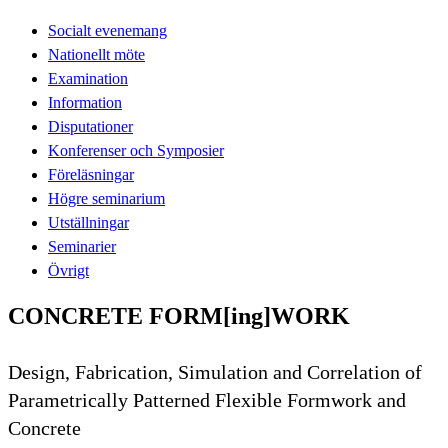
Socialt evenemang
Nationellt möte
Examination
Information
Disputationer
Konferenser och Symposier
Föreläsningar
Högre seminarium
Utställningar
Seminarier
Övrigt
CONCRETE FORM[ing]WORK
Design, Fabrication, Simulation and Correlation of
Parametrically Patterned Flexible Formwork and
Concrete