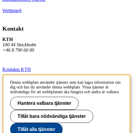
Webbmejl
Kontakt
KTH
100 44 Stockholm
+46 8 790 60 00
Kontakta KTH
Jobba på KTH
Denna webbplats använder tjänster som kan lagra information om
dig och hur du använder denna webbplats. Vissa tjänster är
Press och media
nödvändiga för att webbplatsen ska fungera och andra är valbara.
Faktura och betalning KTH
Hantera valbara tjänster
Om KTH:s webbplatser
Tillåt bara nödvändiga tjänster
Tillgänglighetsredogörelse
Tillåt alla tjänster