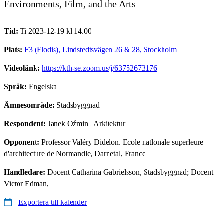
Environments, Film, and the Arts
Tid:
Ti 2023-12-19 kl 14.00
Plats:
F3 (Flodis), Lindstedtsvägen 26 & 28, Stockholm
Videolänk:
https://kth-se.zoom.us/j/63752673176
Språk:
Engelska
Ämnesområde:
Stadsbyggnad
Respondent:
Janek Oźmin
, Arkitektur
Opponent:
Professor Valéry Didelon, Ecole natlonale superleure
d'architecture de Normandle, Darnetal, France
Handledare:
Docent Catharina Gabrielsson, Stadsbyggnad; Docent
Victor Edman,
Exportera till kalender