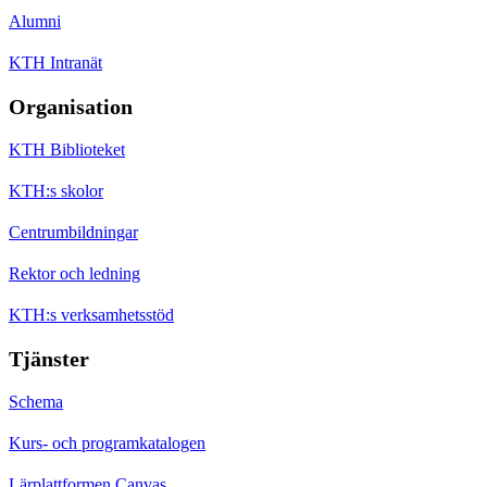
Alumni
KTH Intranät
Organisation
KTH Biblioteket
KTH:s skolor
Centrumbildningar
Rektor och ledning
KTH:s verksamhetsstöd
Tjänster
Schema
Kurs- och programkatalogen
Lärplattformen Canvas