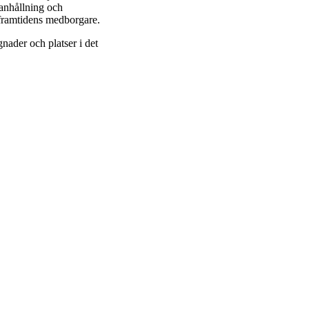
manhållning och
 framtidens medborgare.
nader och platser i det