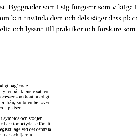
st. Byggnader som i sig fungerar som viktiga i
som kan använda dem och dels säger dess plac
ta och lyssna till praktiker och forskare som d
ändigt pågående
fyller på liknande sätt en
processer som kontinuerligt
ra ifrån, kulturen behöver
och platser.
 i symbios och stödjer
 har stor betydelse för att
egiskt läge vid det centrala
 i när och fjärran.