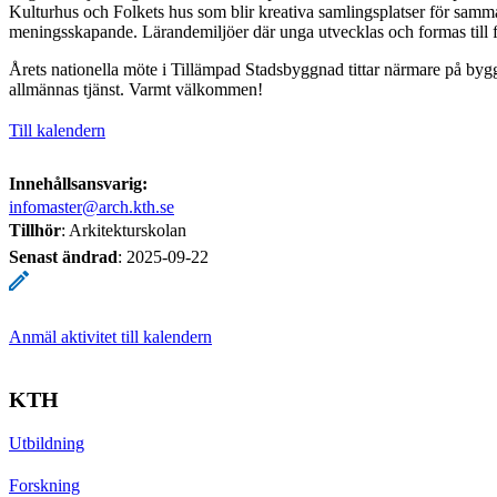
Kulturhus och Folkets hus som blir kreativa samlingsplatser för sam
meningsskapande. Lärandemiljöer där unga utvecklas och formas till
Årets nationella möte i Tillämpad Stadsbyggnad tittar närmare på bygg
allmännas tjänst. Varmt välkommen!
Till kalendern
Innehållsansvarig:
infomaster@arch.kth.se
Tillhör
: Arkitekturskolan
Senast ändrad
:
2025-09-22
Anmäl aktivitet till kalendern
KTH
Utbildning
Forskning