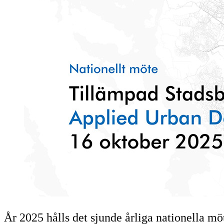
År 2025 hålls det sjunde årliga nationell