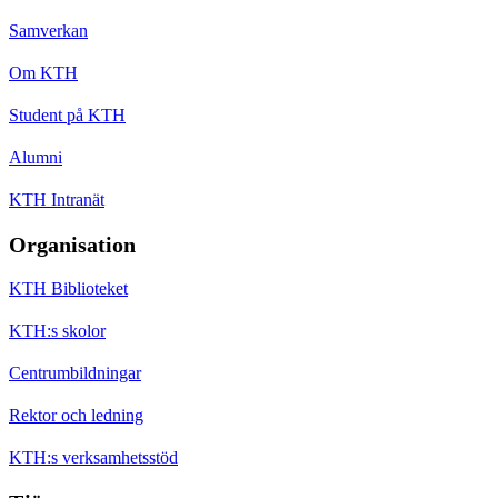
Samverkan
Om KTH
Student på KTH
Alumni
KTH Intranät
Organisation
KTH Biblioteket
KTH:s skolor
Centrumbildningar
Rektor och ledning
KTH:s verksamhetsstöd