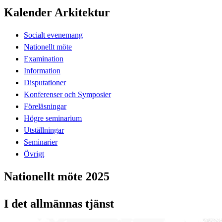
Kalender Arkitektur
Socialt evenemang
Nationellt möte
Examination
Information
Disputationer
Konferenser och Symposier
Föreläsningar
Högre seminarium
Utställningar
Seminarier
Övrigt
Nationellt möte 2025
I det allmännas tjänst