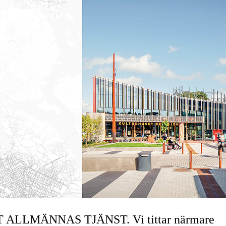
I DET ALLMÄNNAS TJÄNST. Vi tittar närmare