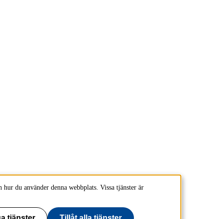
 hur du använder denna webbplats. Vissa tjänster är
a tjänster
Tillåt alla tjänster