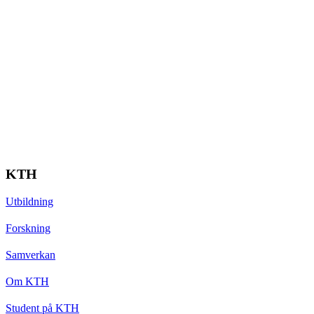
KTH
Utbildning
Forskning
Samverkan
Om KTH
Student på KTH