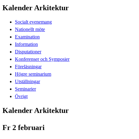
Kalender Arkitektur
Socialt evenemang
Nationellt möte
Examination
Information
Disputationer
Konferenser och Symposier
Föreläsningar
Högre seminarium
Utställningar
Seminarier
Övrigt
Kalender Arkitektur
Fr 2 februari