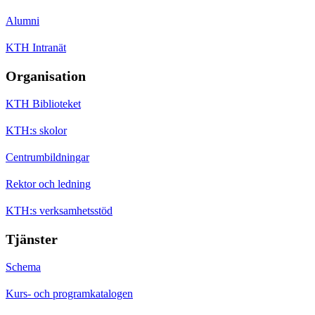
Alumni
KTH Intranät
Organisation
KTH Biblioteket
KTH:s skolor
Centrumbildningar
Rektor och ledning
KTH:s verksamhetsstöd
Tjänster
Schema
Kurs- och programkatalogen