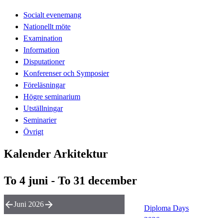
Socialt evenemang
Nationellt möte
Examination
Information
Disputationer
Konferenser och Symposier
Föreläsningar
Högre seminarium
Utställningar
Seminarier
Övrigt
Kalender Arkitektur
To 4 juni - To 31 december
Juni 2026
Diploma Days