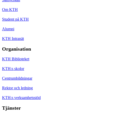
Om KTH
Student på KTH
Alumni
KTH Intranät
Organisation
KTH Biblioteket
KTH:s skolor
Centrumbildningar
Rektor och ledning
KTH:s verksamhetsstöd
Tjänster