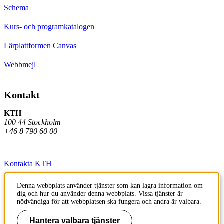
Schema
Kurs- och programkatalogen
Lärplattformen Canvas
Webbmejl
Kontakt
KTH
100 44 Stockholm
+46 8 790 60 00
Kontakta KTH
Jobba på KTH
Denna webbplats använder tjänster som kan lagra information om
dig och hur du använder denna webbplats. Vissa tjänster är
Press och media
nödvändiga för att webbplatsen ska fungera och andra är valbara.
Faktura och betalning KTH
Hantera valbara tjänster