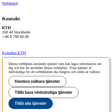
Webbmejl
Kontakt
KTH
100 44 Stockholm
+46 8 790 60 00
Kontakta KTH
Jobba på KTH
Denna webbplats använder tjänster som kan lagra information om
dig och hur du använder denna webbplats. Vissa tjänster är
Press och media
nödvändiga för att webbplatsen ska fungera och andra är valbara.
Faktura och betalning KTH
Hantera valbara tjänster
Om KTH:s webbplatser
Tillåt bara nödvändiga tjänster
Tillgänglighetsredogörelse
Tillåt alla tjänster