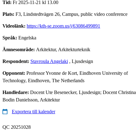
Tid:
Fr 2025-11-21 kl 13.00
Plats:
F3, Lindstedtvägen 26, Campus, public video conference
Videolänk:
https://kth-se.zoom.us/j/63086499891
Språk:
Engelska
Ämnesområde:
Arkitektur, Arkitekturteknik
Respondent:
Stavroula Angelaki
, Ljusdesign
Opponent:
Professor Yvonne de Kort, Eindhoven University of
Technology, Eindhoven, The Netherlands
Handledare:
Docent Ute Besenecker, Ljusdesign; Docent Christina
Bodin Danielsson, Arkitektur
Exportera till kalender
QC 20251028