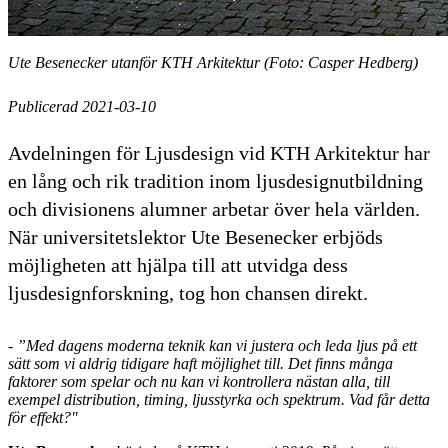
Ute Besenecker utanför KTH Arkitektur (Foto: Casper Hedberg)
Publicerad 2021-03-10
Avdelningen för Ljusdesign vid KTH Arkitektur har
en lång och rik tradition inom ljusdesignutbildning
och divisionens alumner arbetar över hela världen.
När universitetslektor Ute Besenecker erbjöds
möjligheten att hjälpa till att utvidga dess
ljusdesignforskning, tog hon chansen direkt.
- ”Med dagens moderna teknik kan vi justera och leda ljus på ett
sätt som vi aldrig tidigare haft möjlighet till. Det finns många
faktorer som spelar och nu kan vi kontrollera nästan alla, till
exempel distribution, timing, ljusstyrka och spektrum. Vad får detta
för effekt?"