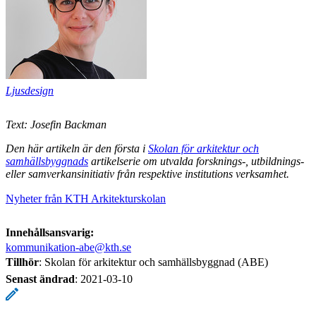
Ljusdesign
Text: Josefin Backman
Den här artikeln är den första i
Skolan för arkitektur och
samhällsbyggnads
artikelserie om utvalda forsknings-, utbildnings-
eller samverkansinitiativ från respektive institutions verksamhet.
Nyheter från KTH Arkitekturskolan
Innehållsansvarig:
kommunikation-abe@kth.se
Tillhör
: Skolan för arkitektur och samhällsbyggnad (ABE)
Senast ändrad
:
2021-03-10