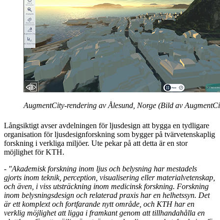
AugmentCity-rendering av Ålesund, Norge (Bild av AugmentCi
Långsiktigt avser avdelningen för ljusdesign att bygga en tydligare
organisation för ljusdesignforskning som bygger på tvärvetenskaplig
forskning i verkliga miljöer. Ute pekar på att detta är en stor
möjlighet för KTH.
- "Akademisk forskning inom ljus och belysning har mestadels
gjorts inom teknik, perception, visualisering eller materialvetenskap,
och även, i viss utsträckning inom medicinsk forskning. Forskning
inom belysningsdesign och relaterad praxis har en helhetssyn. Det
är ett komplext och fortfarande nytt område, och KTH har en
verklig möjlighet att ligga i framkant genom att tillhandahålla en