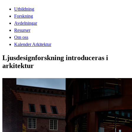
Utbildning
Forskning
Avdelningar
Resurser
Om oss
Kalender Arkitektur
Ljusdesignforskning introduceras i
arkitektur