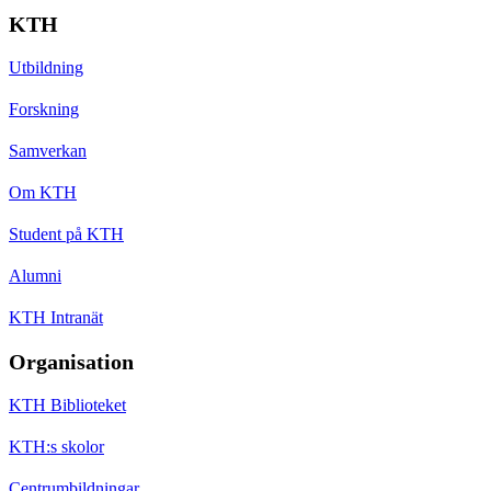
KTH
Utbildning
Forskning
Samverkan
Om KTH
Student på KTH
Alumni
KTH Intranät
Organisation
KTH Biblioteket
KTH:s skolor
Centrumbildningar