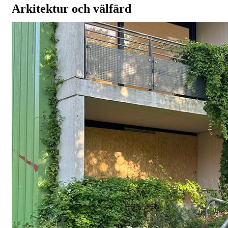
Arkitektur och välfärd