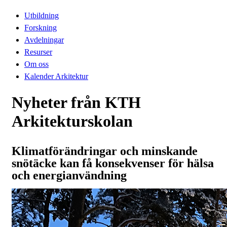
Utbildning
Forskning
Avdelningar
Resurser
Om oss
Kalender Arkitektur
Nyheter från KTH
Arkitekturskolan
Klimatförändringar och minskande
snötäcke kan få konsekvenser för hälsa
och energianvändning