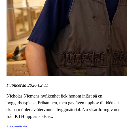
Publicerad
2026-02-11
Nicholas Niemens nyfikenhet fick honom inlåst på en
byggarbetsplats i Frihamnen, men gav även upphov till idén att
skapa möbler av återvunnet byggmaterial. Nu visar formgivaren
från KTH upp sina alste...