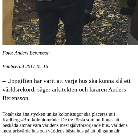
Foto: Anders Berensson
Publicerad 2017-05-16
– Uppgiften har varit att varje hus ska kunna slå ett
världsrekord, säger arkitekten och läraren Anders
Berensson.
Totalt ska åtta stycken unika kolonistugor ska placeras ut i
Karlbergs-Bro koloniområde. De tre första som nu finnas att
beskåda ämnar vara världens mest självförsörjande hus, världens
mest prisvärda hus och världens bästa hus på att bli gammalt: