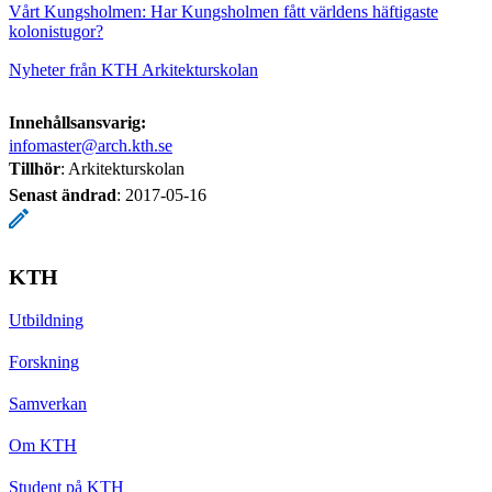
Vårt Kungsholmen: Har Kungsholmen fått världens häftigaste
kolonistugor?
Nyheter från KTH Arkitekturskolan
Innehållsansvarig:
infomaster@arch.kth.se
Tillhör
: Arkitekturskolan
Senast ändrad
:
2017-05-16
KTH
Utbildning
Forskning
Samverkan
Om KTH
Student på KTH