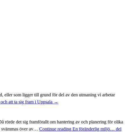
d, eller som ligger till grund för del av den utmaning vi arbetar
 och att ta sig fram i Uppsala
→
Då rörde det sig framförallt om hantering av och planering för olika
 kan svämmas över av…
Continue reading
En föränderlig miljö… del