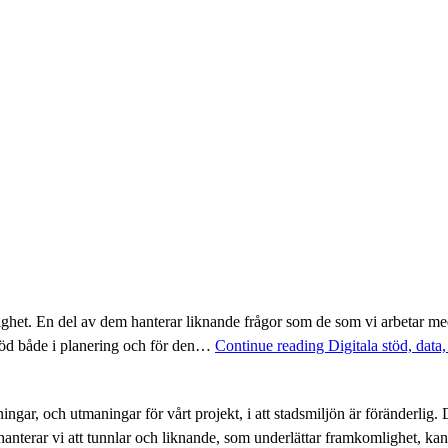
nglighet. En del av dem hanterar liknande frågor som de som vi arbetar me
töd både i planering och för den…
Continue reading
Digitala stöd, data,
ngar, och utmaningar för vårt projekt, i att stadsmiljön är föränderlig. 
hanterar vi att tunnlar och liknande, som underlättar framkomlighet,