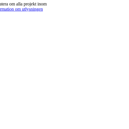
tera om alla projekt inom
ormation om utlysningen