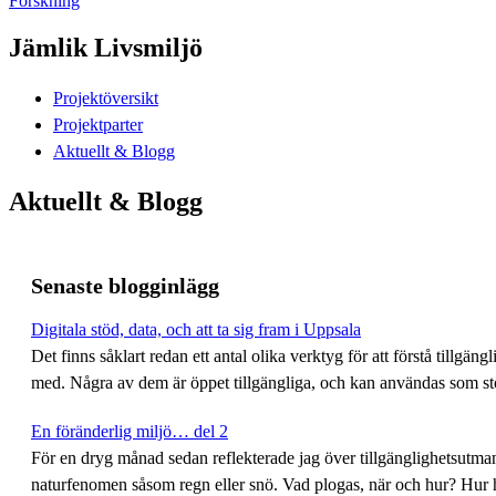
Forskning
Jämlik Livsmiljö
Projektöversikt
Projektparter
Aktuellt & Blogg
Aktuellt & Blogg
Senaste blogginlägg
Digitala stöd, data, och att ta sig fram i Uppsala
Det finns såklart redan ett antal olika verktyg för att förstå tillgä
med. Några av dem är öppet tillgängliga, och kan användas som s
En föränderlig miljö… del 2
För en dryg månad sedan reflekterade jag över tillgänglighetsutmani
naturfenomen såsom regn eller snö. Vad plogas, när och hur? Hur 