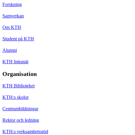
Forskning
Samverkan
Om KTH
Student på KTH
Alumni
KTH Intranät
Organisation
KTH Biblioteket
KTH:s skolor
Centrumbildningar
Rektor och ledning
KTH:s verksamhetsstöd